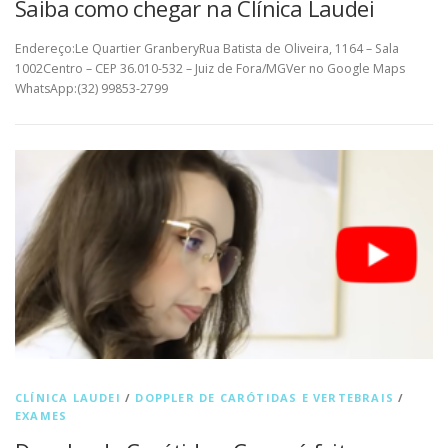
Saiba como chegar na Clínica Laudei
Endereço:Le Quartier GranberyRua Batista de Oliveira, 1164 – Sala
1002Centro – CEP 36.010-532 – Juiz de Fora/MGVer no Google Maps
WhatsApp:(32) 99853-2799
CLÍNICA LAUDEI
/
DOPPLER DE CARÓTIDAS E VERTEBRAIS
/
EXAMES