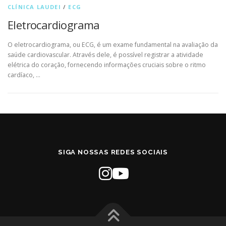
CLÍNICA LAUDEI
/
ECG
Eletrocardiograma
O eletrocardiograma, ou ECG, é um exame fundamental na avaliação da
saúde cardiovascular. Através dele, é possível registrar a atividade
elétrica do coração, fornecendo informações cruciais sobre o ritmo
cardíaco, …
SIGA NOSSAS REDES SOCIAIS