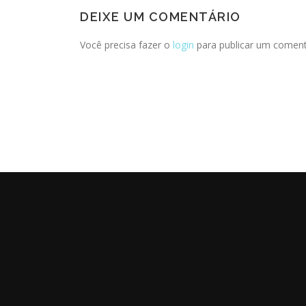
DEIXE UM COMENTÁRIO
Você precisa fazer o
login
para publicar um coment