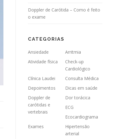
Doppler de Carótida – Como é feito
o exame
CATEGORIAS
Ansiedade
Arritmia
Atividade física
Check-up
Cardiológico
Clínica Laudei
Consulta Médica
Depoimentos
Dicas em saúde
Doppler de
Dor torácica
carótidas e
ECG
vertebrais
Ecocardiograma
Exames
Hipertensão
arterial