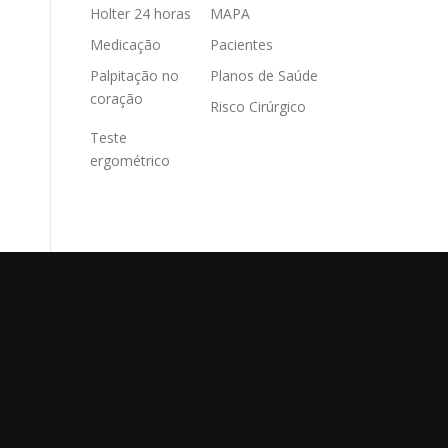
Holter 24 horas
MAPA
Medicação
Pacientes
Palpitação no
Planos de Saúde
coração
Risco Cirúrgico
Teste
ergométrico