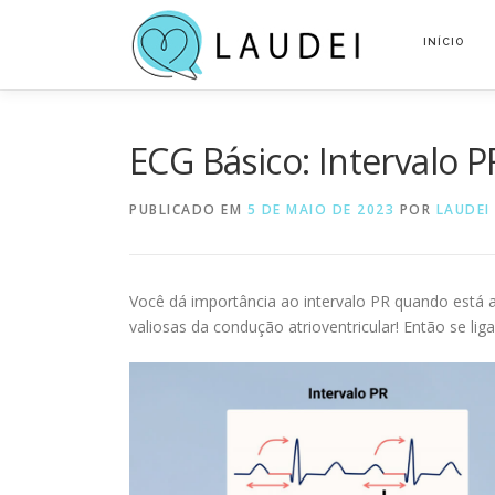
Pular
para
INÍCIO
o
conteúdo
ECG Básico: Intervalo 
PUBLICADO EM
5 DE MAIO DE 2023
POR
LAUDEI
Você dá importância ao intervalo PR quando está a
valiosas da condução atrioventricular! Então se liga