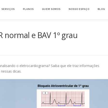
SERVIÇOS
PLANOS
QUEM SOMOS
NOSSO ESPAÇO
BLOG
PR normal e BAV 1º grau
nalisando o eletrocardiograma? Saiba que ele traz informações
 nessas dicas.