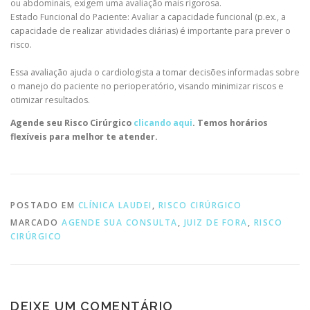
ou abdominais, exigem uma avaliação mais rigorosa.
Estado Funcional do Paciente: Avaliar a capacidade funcional (p.ex., a
capacidade de realizar atividades diárias) é importante para prever o
risco.
Essa avaliação ajuda o cardiologista a tomar decisões informadas sobre
o manejo do paciente no perioperatório, visando minimizar riscos e
otimizar resultados.
Agende seu Risco Cirúrgico
clicando aqui
. Temos horários
flexíveis para melhor te atender.
POSTADO EM
CLÍNICA LAUDEI
,
RISCO CIRÚRGICO
MARCADO
AGENDE SUA CONSULTA
,
JUIZ DE FORA
,
RISCO
CIRÚRGICO
DEIXE UM COMENTÁRIO