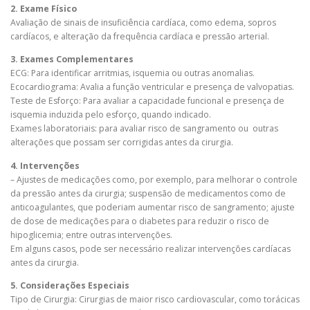
2. Exame Físico
Avaliação de sinais de insuficiência cardíaca, como edema, sopros
cardíacos, e alteração da frequência cardíaca e pressão arterial.
3. Exames Complementares
ECG: Para identificar arritmias, isquemia ou outras anomalias.
Ecocardiograma: Avalia a função ventricular e presença de valvopatias.
Teste de Esforço: Para avaliar a capacidade funcional e presença de
isquemia induzida pelo esforço, quando indicado.
Exames laboratoriais: para avaliar risco de sangramento ou outras
alterações que possam ser corrigidas antes da cirurgia.
4. Intervenções
– Ajustes de medicações como, por exemplo, para melhorar o controle
da pressão antes da cirurgia; suspensão de medicamentos como de
anticoagulantes, que poderiam aumentar risco de sangramento; ajuste
de dose de medicações para o diabetes para reduzir o risco de
hipoglicemia; entre outras intervenções.
Em alguns casos, pode ser necessário realizar intervenções cardíacas
antes da cirurgia.
5. Considerações Especiais
Tipo de Cirurgia: Cirurgias de maior risco cardiovascular, como torácicas