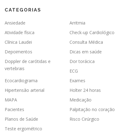
CATEGORIAS
Ansiedade
Arritmia
Atividade física
Check-up Cardiológico
Clínica Laudei
Consulta Médica
Depoimentos
Dicas em saúde
Doppler de carótidas e
Dor torácica
vertebrais
ECG
Ecocardiograma
Exames
Hipertensão arterial
Holter 24 horas
MAPA
Medicação
Pacientes
Palpitação no coração
Planos de Saúde
Risco Cirúrgico
Teste ergométrico